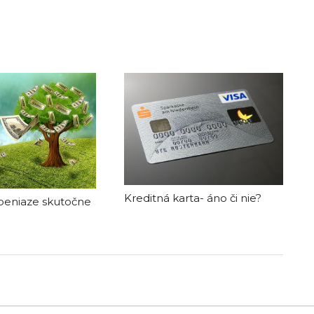
Kreditná karta- áno či nie?
peniaze skutočne