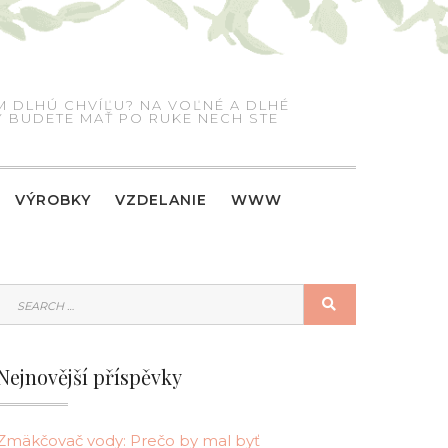
M DLHÚ CHVÍĽU? NA VOĽNÉ A DLHÉ
RÝ BUDETE MAŤ PO RUKE NECH STE
VÝROBKY
VZDELANIE
WWW
SEARCH
SEARCH
FOR:
Nejnovější příspěvky
Zmäkčovač vody: Prečo by mal byť