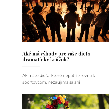
Aké má výhody pre vaše dieťa
dramatický krúžok?
Ak máte dieťa, ktoré nepatrí zrovna k
športovcom, nezaujíma sa ani