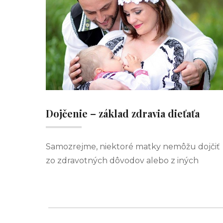
Dojčenie – základ zdravia dieťaťa
Samozrejme, niektoré matky nemôžu dojčiť
zo zdravotných dôvodov alebo z iných