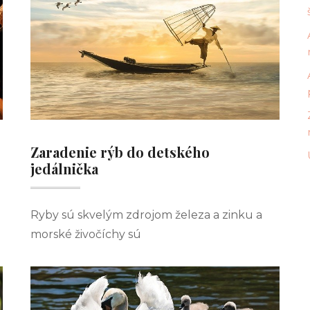
Zaradenie rýb do detského
jedálnička
Ryby sú skvelým zdrojom železa a zinku a
morské živočíchy sú