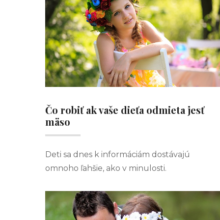
Čo robiť ak vaše dieťa odmieta jesť
mäso
Deti sa dnes k informáciám dostávajú
omnoho ľahšie, ako v minulosti.