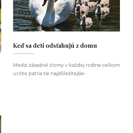
Keď sa deti odsťahujú z domu
Medzi zásadné zlomy v každej rodine celkom
určite patria tie najdôležitejšie-