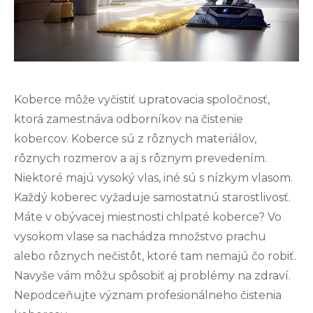
Koberce môže vyčistiť upratovacia spoločnosť,
ktorá zamestnáva odborníkov na čistenie
kobercov.
Koberce sú z rôznych materiálov,
rôznych rozmerov a aj s rôznym prevedením.
Niektoré majú vysoký vlas, iné sú s nízkym vlasom.
Každý koberec vyžaduje samostatnú starostlivosť.
Máte v obývacej miestnosti chlpaté koberce? Vo
vysokom vlase sa nachádza množstvo prachu
alebo rôznych nečistôt, ktoré tam nemajú čo robiť.
Navyše vám môžu spôsobiť aj problémy na zdraví.
Nepodceňujte význam profesionálneho čistenia