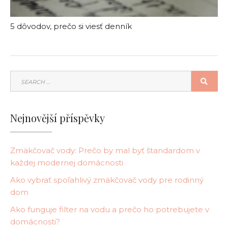
5 dôvodov, prečo si viesť denník
SEARCH
SEA
FOR:
Nejnovější příspěvky
Zmäkčovač vody: Prečo by mal byť štandardom v
každej modernej domácnosti
Ako vybrať spoľahlivý zmäkčovač vody pre rodinný
dom
Ako funguje filter na vodu a prečo ho potrebujete v
domácnosti?