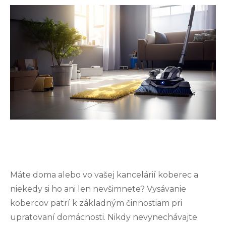
Máte doma alebo vo vašej kancelárií koberec a
niekedy si ho ani len nevšimnete? Vysávanie
kobercov patrí k základným činnostiam pri
upratovaní domácnosti. Nikdy nevynechávajte