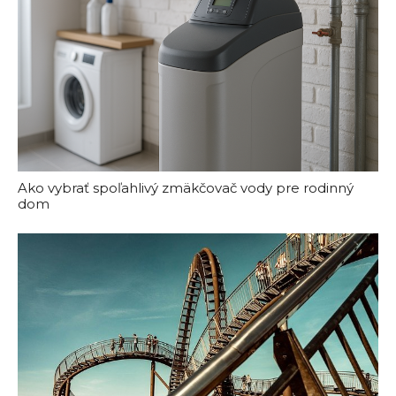
Ako vybrať spoľahlivý zmäkčovač vody pre rodinný
dom