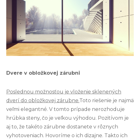
Dvere v obložkovej zárubni
Poslednou možnosťou je vloženie sklenených
dverí do obložkovej zárubne.
Toto riešenie je najmä
veľmi elegantné. V tomto prípade nerozhoduje
hrúbka steny, čo je veľkou výhodou. Pozitívom je
aj to, že takéto zárubne dostanete v rôznych
vyhotoveniach. Hovoríme o ich dizajne. Takto ich