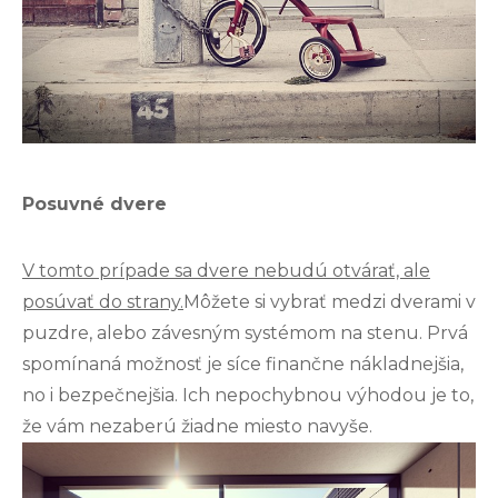
Posuvné dvere
V tomto prípade sa dvere nebudú otvárať, ale
posúvať do strany.
Môžete si vybrať medzi dverami v
puzdre, alebo závesným systémom na stenu. Prvá
spomínaná možnosť je síce finančne nákladnejšia,
no i bezpečnejšia. Ich nepochybnou výhodou je to,
že vám nezaberú žiadne miesto navyše.