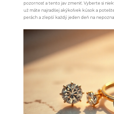
pozornosť a tento jav zmeniť. Vyberte si nie
už máte najradšej akýkoľvek kúsok a potešt
perách a zlepší každý jeden deň na nepozna