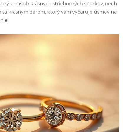
ktorý z našich krásnych strieborných šperkov, nech
e sa krásnym darom, ktorý vám vyčaruje úsmev na
nie!