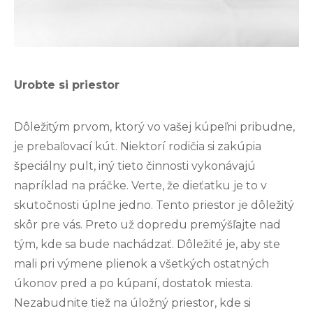
Urobte si priestor
Dôležitým prvom, ktorý vo vašej kúpeľni pribudne,
je prebaľovací kút. Niektorí rodičia si zakúpia
špeciálny pult, iný tieto činnosti vykonávajú
napríklad na práčke. Verte, že dieťatku je to v
skutočnosti úplne jedno. Tento priestor je dôležitý
skôr pre vás. Preto už dopredu premýšľajte nad
tým, kde sa bude nachádzať. Dôležité je, aby ste
mali pri výmene plienok a všetkých ostatných
úkonov pred a po kúpaní, dostatok miesta.
Nezabudnite tiež na úložný priestor, kde si