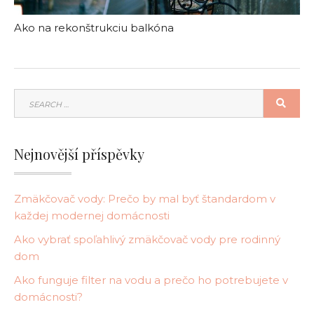
Ako na rekonštrukciu balkóna
SEARCH
SEA
FOR:
Nejnovější příspěvky
Zmäkčovač vody: Prečo by mal byť štandardom v
každej modernej domácnosti
Ako vybrať spoľahlivý zmäkčovač vody pre rodinný
dom
Ako funguje filter na vodu a prečo ho potrebujete v
domácnosti?