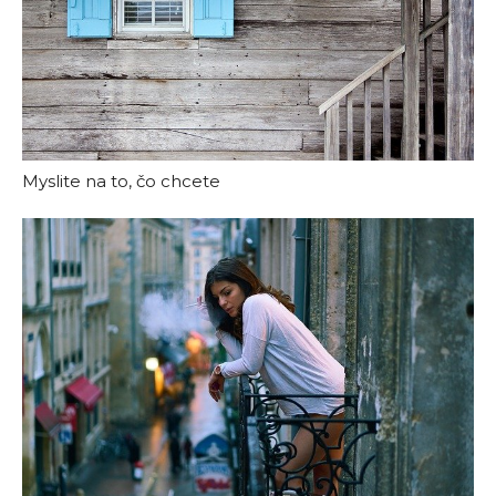
Myslite na to, čo chcete