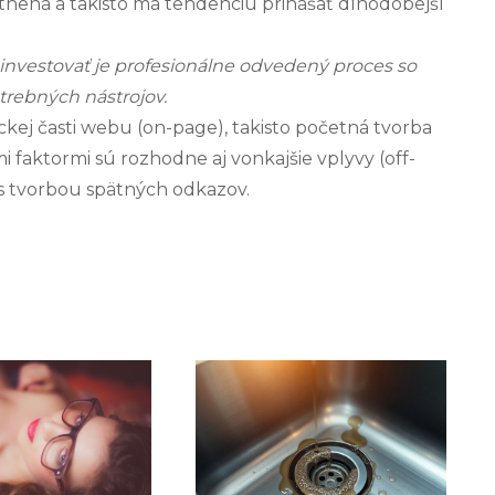
tnená a takisto má tendenciu prinášať dlhodobejší
í investovať je profesionálne odvedený proces so
trebných nástrojov.
kej časti webu (on-page), takisto početná tvorba
 faktormi sú rozhodne aj vonkajšie vplyvy (off-
 s tvorbou spätných odkazov.