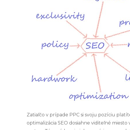
Zatiaľčo v prípade PPC si svoju pozíciu plat
optimalizácia SEO dosiahne viditeľné miesto